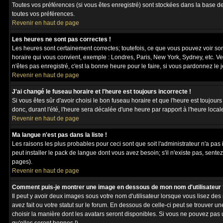
Toutes vos préférences (si vous êtes enregistré) sont stockées dans la base de
toutes vos préférences.
Revenir en haut de page
Les heures ne sont pas correctes !
Les heures sont certainement correctes; toutefois, ce que vous pouvez voir sont
horaire qui vous convient, exemple : Londres, Paris, New York, Sydney, etc. Ve
n'êtes pas enregistré, c'est la bonne heure pour le faire, si vous pardonnez le 
Revenir en haut de page
J'ai changé le fuseau horaire et l'heure est toujours incorrecte !
Si vous êtes sûr d'avoir choisi le bon fuseau horaire et que l'heure est toujour
donc, durant l'été, l'heure sera décalée d'une heure par rapport à l'heure locale
Revenir en haut de page
Ma langue n'est pas dans la liste !
Les raisons les plus probables pour ceci sont que soit l'administrateur n'a pas
peut installer le pack de langue dont vous avez besoin; s'il n'existe pas, sente
pages).
Revenir en haut de page
Comment puis-je montrer une image en dessous de mon nom d'utilisateur 
Il peut y avoir deux images sous votre nom d'utilisateur lorsque vous lisez 
avez fait ou votre statut sur le forum. En dessous de celle-ci peut se trouver 
choisir la manière dont les avatars seront disponibles. Si vous ne pouvez pas 