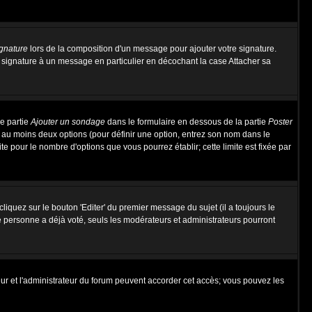
ignature
lors de la composition d'un message pour ajouter votre signature.
 signature à un message en particulier en décochant la case Attacher sa
ne partie
Ajouter un sondage
dans le formulaire en dessous de la partie
Poster
t au moins deux options (pour définir une option, entrez son nom dans le
te pour le nombre d'options que vous pourrez établir; cette limite est fixée par
quez sur le bouton 'Editer' du premier message du sujet (il a toujours le
e personne a déjà voté, seuls les modérateurs et administrateurs pourront
ateur et l'administrateur du forum peuvent accorder cet accès; vous pouvez les