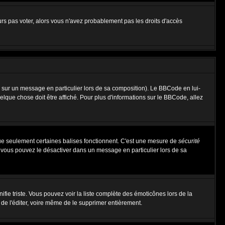
urs pas voter, alors vous n'avez probablement pas les droits d'accès
 sur un message en particulier lors de sa composition). Le BBCode en lui-
uelque chose doit être affiché. Pour plus d'informations sur le BBCode, allez
 que seulement certaines balises fonctionnent. C'est une mesure de
sécurité
, vous pouvez le désactiver dans un message en particulier lors de sa
nifie triste. Vous pouvez voir la liste complète des émoticônes lors de la
 de l'éditer, voire même de le supprimer entièrement.