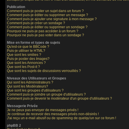
Publication
Comment puis-je poster un sujet dans un forum ?
Comment puis-je éditer ou supprimer un message ?
Comment puis-je ajouter une signature à mon message ?
Comment puis-je créer un sondage ?
Comment puis-je éditer ou supprimer un sondage ?
Pourquoi ne puis-je pas accéder à un forum ?
Pourquoi ne puis-je pas voter dans un sondage ?
Mise en forme et types de sujets
Qu'est-ce que le BBCode ?
Puis-je utiliser le HTML?
Que sont les smilies ?
Puis-je poster des Images?
Que sont les Annonces ?
Que sont les Post-it ?
Que sont les sujets de discussions verrouillés ?
Niveaux des Utilisateurs et Groupes
Qui sont les Administrateurs ?
Qui sont les Modérateurs?
Que sont les groupes d'utilisateurs ?
Comment puis-je joindre un groupe d'utilisateurs ?
Comment puis-je devenir le modérateur d'un groupe d'utilisateurs ?
Messagerie Privée
Je ne peux pas envoyer de messages privés !
Je continue de recevoir des messages privés non-désirés !
J'ai reçu un e-mail abusif ou de spamming de quelqu'un sur ce forum !
phpBB 2