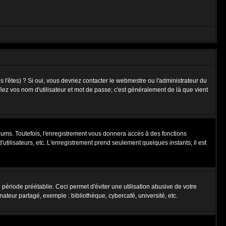
l'êtes) ? Si oui, vous devriez contacter le webmestre ou l'administrateur du
fiez vos nom d'utilisateur et mot de passe; c'est généralement de là que vient
rums. Toutefois, l'enregistrement vous donnera accès à des fonctions
'utilisateurs, etc. L'enregistrement prend seulement quelques instants; il est
riode préétablie. Ceci permet d'éviter une utilisation abusive de votre
teur partagé, exemple : bibliothèque, cybercafé, université, etc.