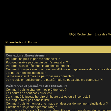
FAQ
|
Rechercher
|
Liste des 
Novae Index du Forum
Connexion et Enregistrement
Pourquoi ne puis-je pas me connecter ?
Pourquoi n'ai-je pas besoin de m'enregistrer ?
Pourquoi suis-je déconnecté automatiquement ?
Comment puis-je éviter que mon nom d'utilisateur apparaisse dans la liste des 
J'ai perdu mon mot de passe !
Je me suis inscrit mais ne peux pas me connecter !
Je me suis enregistré dans le passé, mais ne peux plus me connecter ?!
Préférences et paramètres des Utilisateurs
Comment puis-je changer mes préférences ?
Les heures ne sont pas correctes !
J'ai changé le fuseau horaire et l'heure est toujours incorrecte !
Ma langue n'est pas dans la liste !
Comment puis-je montrer une image en dessous de mon nom d'utilisateur ?
Comment puis-je changer mon rang ?
Lorsque je clique sur le lien e-mail d'un utilisateur, on me demande de me con