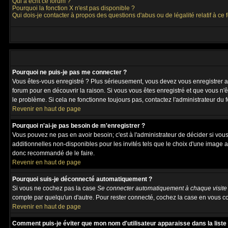
Qui a écrit ce forum ?
Pourquoi la fonction X n'est pas disponible ?
Qui dois-je contacter à propos des questions d'abus ou de légalité relatif à ce 
Pourquoi ne puis-je pas me connecter ?
Vous êtes-vous enregistré ? Plus sérieusement, vous devez vous enregistrer afi
forum pour en découvrir la raison. Si vous vous êtes enregistré et que vous n'ê
le problème. Si cela ne fonctionne toujours pas, contactez l'administrateur du f
Revenir en haut de page
Pourquoi n'ai-je pas besoin de m'enregistrer ?
Vous pouvez ne pas en avoir besoin; c'est à l'administrateur de décider si vo
additionnelles non-disponibles pour les invités tels que le choix d'une image av
donc recommandé de le faire.
Revenir en haut de page
Pourquoi suis-je déconnecté automatiquement ?
Si vous ne cochez pas la case
Se connecter automatiquement à chaque visite
compte par quelqu'un d'autre. Pour rester connecté, cochez la case en vous co
Revenir en haut de page
Comment puis-je éviter que mon nom d'utilisateur apparaisse dans la liste d