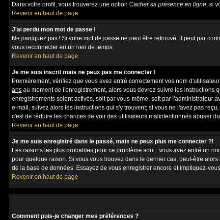
Dans votre profil, vous trouverez une option
Cacher sa présence en ligne
; si 
Revenir en haut de page
J'ai perdu mon mot de passe !
Ne paniquez pas ! Si votre mot de passe ne peut être retrouvé, il peut par contre
vous reconnecter en un rien de temps.
Revenir en haut de page
Je me suis inscrit mais ne peux pas me connecter !
Premièrement, vérifiez que vous avez entré correctement vos nom d'utilisateur et
ans
au moment de l'enregistrement, alors vous devrez suivre les instructions q
enregistrements soient activés, soit par vous-même, soit par l'administrateur 
e-mail, suivez alors les instructions qui s'y trouvent; si vous ne l'avez pas reç
c'est de réduire les chances de voir des utilisateurs malintentionnés abuser d
Revenir en haut de page
Je me suis enregistré dans le passé, mais ne peux plus me connecter ?!
Les raisons les plus probables pour ce problème sont : vous avez entré un nom 
pour quelque raison. Si vous vous trouvez dans le dernier cas, peut-être alors 
de la base de données. Essayez de vous enregistrer encore et impliquez-vous
Revenir en haut de page
Comment puis-je changer mes préférences ?