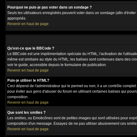
Pourquoi ne puis-je pas voter dans un sondage ?
Seuls les utilisateurs enregistrés peuvent voter dans un sondage (afin d'éviter
appropriés.
Revenir en haut de page
Qu'est-ce que le BBCode ?
Le BBCode est une implémentation spéciale du HTML; l'activation de l'utilisat
même est similaire au style du HTML; les balises sont contenues dans des crochet
voir le guide, accessible depuis le formulaire de publication.
Revenir en haut de page
Puis-je utiliser le HTML?
Ceci dépend de l'administrateur qui le permet ou non; il a un contrôle complet
pour éviter aux gens d'abuser du forum en utilisant certaines balises qui pour
composition.
Revenir en haut de page
Que sont les smilies ?
Les smilies, ou Emoticônes sont de petites images qui sont utilisées pour exprime
composition d'un message. Essayez de ne pas utiliser abusivement ces smilies, 
Revenir en haut de page