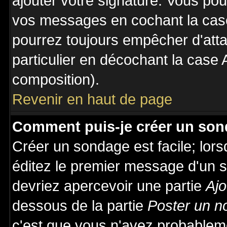
ajouter votre signature. Vous pou
vos messages en cochant la case
pourrez toujours empêcher d'att
particulier en décochant la case 
composition).
Revenir en haut de page
Comment puis-je créer un son
Créer un sondage est facile; lor
éditez le premier message d'un su
devriez apercevoir une partie
Ajo
dessous de la partie
Poster un n
c'est que vous n'avez probableme