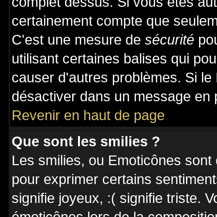
complet dessus. Si vous êtes auto
certainement compte que seuleme
C'est une mesure de
sécurité
pou
utilisant certaines balises qui po
causer d'autres problèmes. Si le
désactiver dans un message en pa
Revenir en haut de page
Que sont les smilies ?
Les smilies, ou Emoticônes sont d
pour exprimer certains sentiments 
signifie joyeux, :( signifie triste