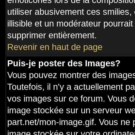
émoticônes lors de la compositi
utiliser abusivement ces smilies,
illisible et un modérateur pourrai
supprimer entièrement.
Revenir en haut de page
Puis-je poster des Images?
Vous pouvez montrer des images 
Toutefois, il n'y a actuellement
vos images sur ce forum. Vous de
image stockée sur un serveur we
part.net/mon-image.gif. Vous ne 
image stockée sur votre ordinateu