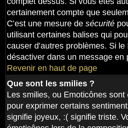
complet dessus. Si vous êtes auto
certainement compte que seuleme
C'est une mesure de
sécurité
pou
utilisant certaines balises qui po
causer d'autres problèmes. Si le
désactiver dans un message en pa
Revenir en haut de page
Que sont les smilies ?
Les smilies, ou Emoticônes sont d
pour exprimer certains sentiments 
signifie joyeux, :( signifie triste