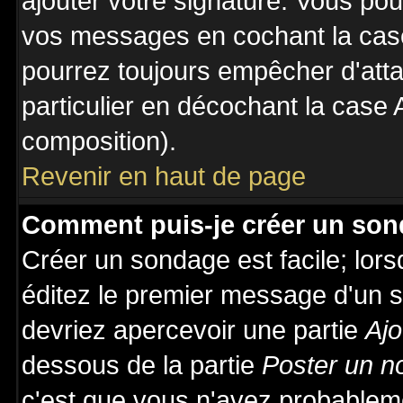
ajouter votre signature. Vous pou
vos messages en cochant la case
pourrez toujours empêcher d'att
particulier en décochant la case 
composition).
Revenir en haut de page
Comment puis-je créer un son
Créer un sondage est facile; lor
éditez le premier message d'un su
devriez apercevoir une partie
Ajo
dessous de la partie
Poster un n
c'est que vous n'avez probableme