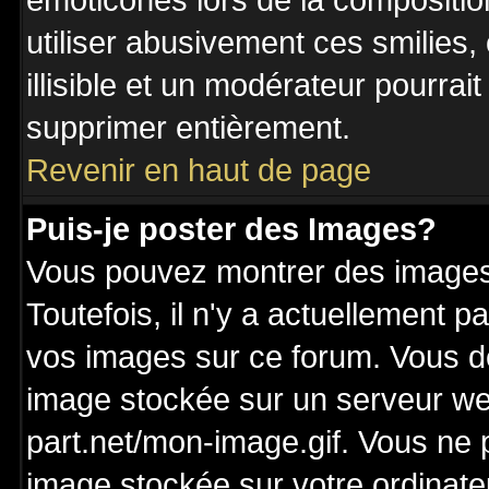
émoticônes lors de la compositi
utiliser abusivement ces smilies,
illisible et un modérateur pourrai
supprimer entièrement.
Revenir en haut de page
Puis-je poster des Images?
Vous pouvez montrer des images 
Toutefois, il n'y a actuellement
vos images sur ce forum. Vous de
image stockée sur un serveur we
part.net/mon-image.gif. Vous ne 
image stockée sur votre ordinateu