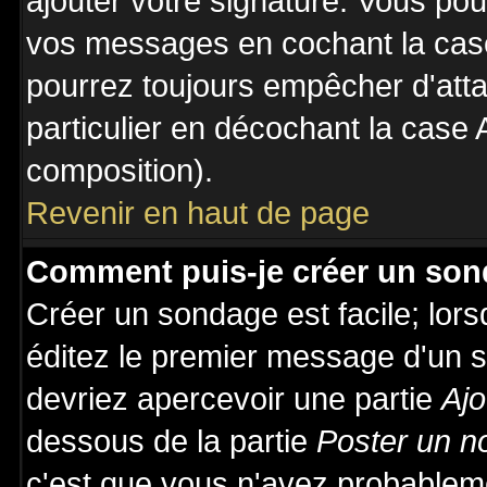
ajouter votre signature. Vous pou
vos messages en cochant la case
pourrez toujours empêcher d'att
particulier en décochant la case 
composition).
Revenir en haut de page
Comment puis-je créer un son
Créer un sondage est facile; lor
éditez le premier message d'un su
devriez apercevoir une partie
Ajo
dessous de la partie
Poster un n
c'est que vous n'avez probableme