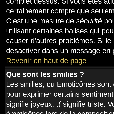
complet dessus. Si vous êtes auto
certainement compte que seuleme
C'est une mesure de
sécurité
pou
utilisant certaines balises qui po
causer d'autres problèmes. Si le
désactiver dans un message en pa
Revenir en haut de page
Que sont les smilies ?
Les smilies, ou Emoticônes sont d
pour exprimer certains sentiments 
signifie joyeux, :( signifie triste