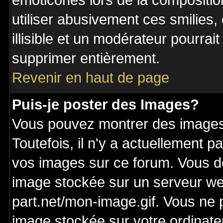
émoticônes lors de la compositi
utiliser abusivement ces smilies,
illisible et un modérateur pourrai
supprimer entièrement.
Revenir en haut de page
Puis-je poster des Images?
Vous pouvez montrer des images 
Toutefois, il n'y a actuellement
vos images sur ce forum. Vous de
image stockée sur un serveur we
part.net/mon-image.gif. Vous ne 
image stockée sur votre ordinateu