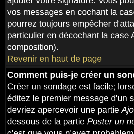
ajouter votre signature. Vous pou
vos messages en cochant la case
pourrez toujours empêcher d'att
particulier en décochant la case 
composition).
Revenir en haut de page
Comment puis-je créer un son
Créer un sondage est facile; lor
éditez le premier message d'un su
devriez apercevoir une partie
Ajo
dessous de la partie
Poster un n
c'est que vous n'avez probableme