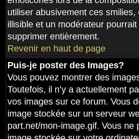
émoticônes lors de la compositi
utiliser abusivement ces smilies,
illisible et un modérateur pourrai
supprimer entièrement.
Revenir en haut de page
Puis-je poster des Images?
Vous pouvez montrer des images 
Toutefois, il n'y a actuellement
vos images sur ce forum. Vous de
image stockée sur un serveur we
part.net/mon-image.gif. Vous ne 
image stockée sur votre ordinateu