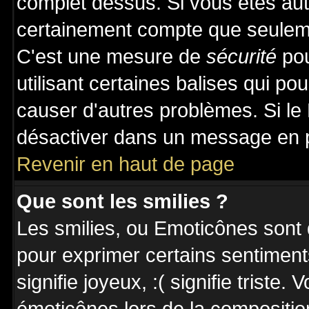
complet dessus. Si vous êtes auto
certainement compte que seuleme
C'est une mesure de
sécurité
pou
utilisant certaines balises qui po
causer d'autres problèmes. Si le
désactiver dans un message en pa
Revenir en haut de page
Que sont les smilies ?
Les smilies, ou Emoticônes sont d
pour exprimer certains sentiments 
signifie joyeux, :( signifie triste