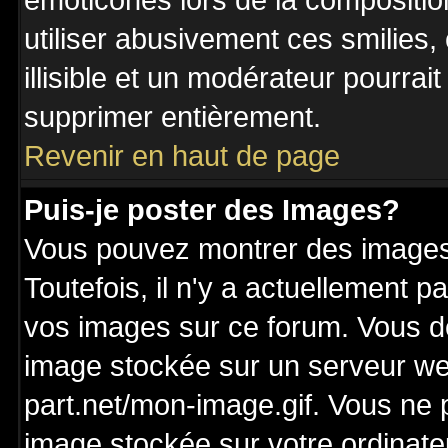
émoticônes lors de la compositi
utiliser abusivement ces smilies,
illisible et un modérateur pourrai
supprimer entièrement.
Revenir en haut de page
Puis-je poster des Images?
Vous pouvez montrer des images 
Toutefois, il n'y a actuellement
vos images sur ce forum. Vous de
image stockée sur un serveur we
part.net/mon-image.gif. Vous ne 
image stockée sur votre ordinateu