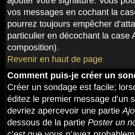
ajouter votre signature. Vous pou
vos messages en cochant la case
pourrez toujours empêcher d'att
particulier en décochant la case 
composition).
Revenir en haut de page
Comment puis-je créer un son
Créer un sondage est facile; lor
éditez le premier message d'un su
devriez apercevoir une partie
Ajo
dessous de la partie
Poster un n
c'est que vous n'avez probableme