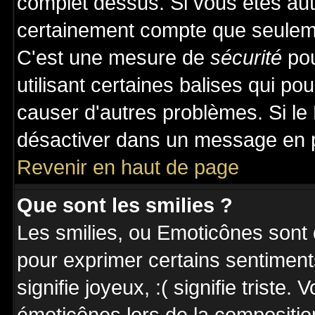
complet dessus. Si vous êtes auto
certainement compte que seuleme
C'est une mesure de
sécurité
pou
utilisant certaines balises qui po
causer d'autres problèmes. Si le
désactiver dans un message en pa
Revenir en haut de page
Que sont les smilies ?
Les smilies, ou Emoticônes sont d
pour exprimer certains sentiments 
signifie joyeux, :( signifie triste