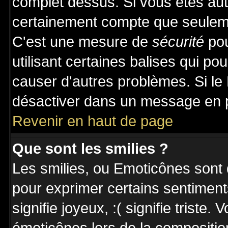
complet dessus. Si vous êtes auto
certainement compte que seuleme
C'est une mesure de
sécurité
pou
utilisant certaines balises qui po
causer d'autres problèmes. Si le
désactiver dans un message en pa
Revenir en haut de page
Que sont les smilies ?
Les smilies, ou Emoticônes sont d
pour exprimer certains sentiments 
signifie joyeux, :( signifie triste