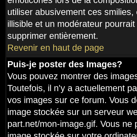
émoticônes lors de la compositi
utiliser abusivement ces smilies,
illisible et un modérateur pourrai
supprimer entièrement.
Revenir en haut de page
Puis-je poster des Images?
Vous pouvez montrer des images 
Toutefois, il n'y a actuellement
vos images sur ce forum. Vous de
image stockée sur un serveur we
part.net/mon-image.gif. Vous ne 
image stockée sur votre ordinateu