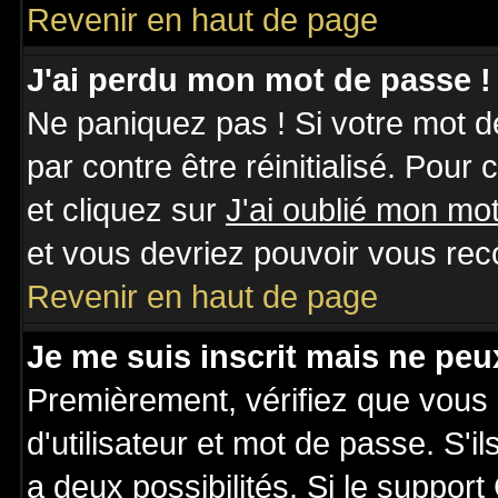
Revenir en haut de page
J'ai perdu mon mot de passe !
Ne paniquez pas ! Si votre mot de
par contre être réinitialisé. Pour
et cliquez sur
J'ai oublié mon mo
et vous devriez pouvoir vous rec
Revenir en haut de page
Je me suis inscrit mais ne pe
Premièrement, vérifiez que vous
d'utilisateur et mot de passe. S'il
a deux possibilités. Si le suppo