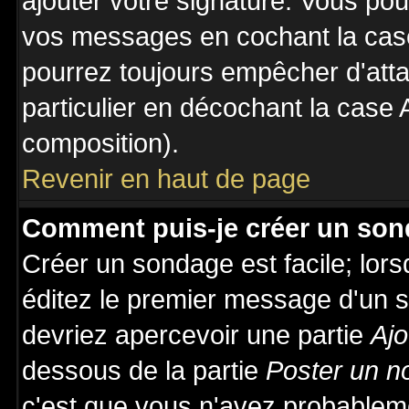
ajouter votre signature. Vous pou
vos messages en cochant la case
pourrez toujours empêcher d'att
particulier en décochant la case 
composition).
Revenir en haut de page
Comment puis-je créer un son
Créer un sondage est facile; lor
éditez le premier message d'un su
devriez apercevoir une partie
Ajo
dessous de la partie
Poster un n
c'est que vous n'avez probableme