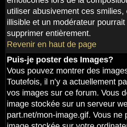
émoticônes lors de la compositi
utiliser abusivement ces smilies,
illisible et un modérateur pourrai
supprimer entièrement.
Revenir en haut de page
Puis-je poster des Images?
Vous pouvez montrer des images 
Toutefois, il n'y a actuellement
vos images sur ce forum. Vous de
image stockée sur un serveur we
part.net/mon-image.gif. Vous ne 
image stockée sur votre ordinateu