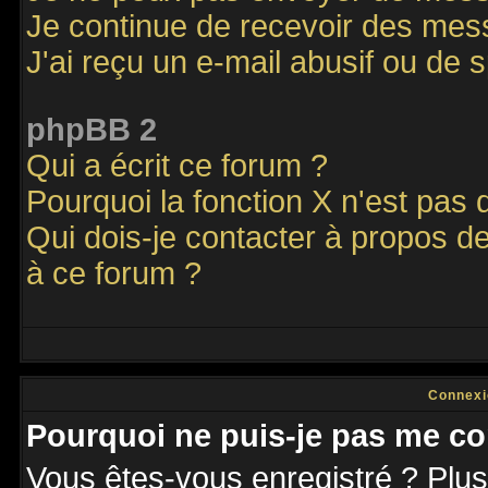
Je continue de recevoir des mes
J'ai reçu un e-mail abusif ou de
phpBB 2
Qui a écrit ce forum ?
Pourquoi la fonction X n'est pas 
Qui dois-je contacter à propos de
à ce forum ?
Connexi
Pourquoi ne puis-je pas me co
Vous êtes-vous enregistré ? Plu