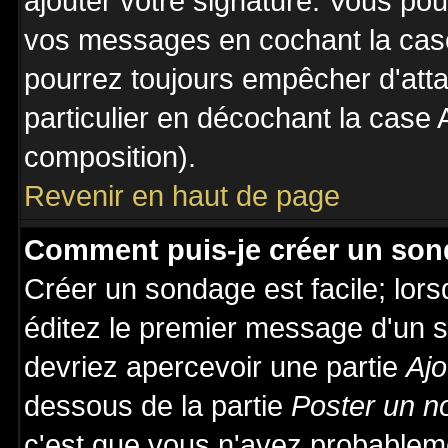
ajouter votre signature. Vous pou
vos messages en cochant la case
pourrez toujours empêcher d'att
particulier en décochant la case 
composition).
Revenir en haut de page
Comment puis-je créer un son
Créer un sondage est facile; lor
éditez le premier message d'un su
devriez apercevoir une partie
Ajo
dessous de la partie
Poster un n
c'est que vous n'avez probableme