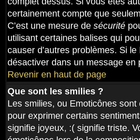
complet dessus. Si vous êtes auto
certainement compte que seuleme
C'est une mesure de
sécurité
pou
utilisant certaines balises qui po
causer d'autres problèmes. Si le
désactiver dans un message en pa
Revenir en haut de page
Que sont les smilies ?
Les smilies, ou Emoticônes sont d
pour exprimer certains sentiments 
signifie joyeux, :( signifie triste