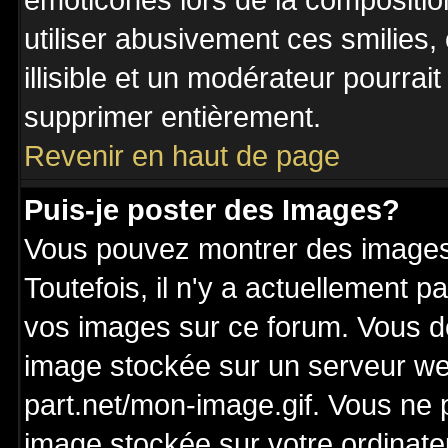
émoticônes lors de la compositi
utiliser abusivement ces smilies,
illisible et un modérateur pourrai
supprimer entièrement.
Revenir en haut de page
Puis-je poster des Images?
Vous pouvez montrer des images 
Toutefois, il n'y a actuellement
vos images sur ce forum. Vous de
image stockée sur un serveur we
part.net/mon-image.gif. Vous ne 
image stockée sur votre ordinateu