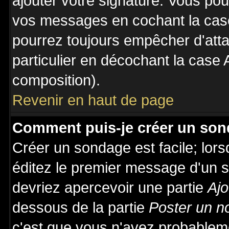
ajouter votre signature. Vous pou
vos messages en cochant la case
pourrez toujours empêcher d'att
particulier en décochant la case 
composition).
Revenir en haut de page
Comment puis-je créer un son
Créer un sondage est facile; lor
éditez le premier message d'un su
devriez apercevoir une partie
Ajo
dessous de la partie
Poster un n
c'est que vous n'avez probableme