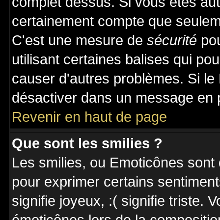
complet dessus. Si vous êtes auto
certainement compte que seuleme
C'est une mesure de
sécurité
pou
utilisant certaines balises qui po
causer d'autres problèmes. Si le
désactiver dans un message en pa
Revenir en haut de page
Que sont les smilies ?
Les smilies, ou Emoticônes sont d
pour exprimer certains sentiments 
signifie joyeux, :( signifie triste