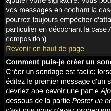
ajouter votre signature. Vous pou
vos messages en cochant la case
pourrez toujours empêcher d'att
particulier en décochant la case 
composition).
Revenir en haut de page
Comment puis-je créer un son
Créer un sondage est facile; lor
éditez le premier message d'un su
devriez apercevoir une partie
Ajo
dessous de la partie
Poster un n
c'est que vous n'avez probableme