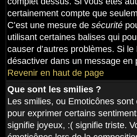
complet dessus. Si vous êtes auto
certainement compte que seuleme
C'est une mesure de
sécurité
pou
utilisant certaines balises qui po
causer d'autres problèmes. Si le
désactiver dans un message en pa
Revenir en haut de page
Que sont les smilies ?
Les smilies, ou Emoticônes sont d
pour exprimer certains sentiments 
signifie joyeux, :( signifie triste