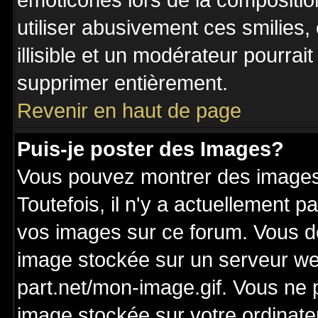
émoticônes lors de la compositi
utiliser abusivement ces smilies,
illisible et un modérateur pourrai
supprimer entièrement.
Revenir en haut de page
Puis-je poster des Images?
Vous pouvez montrer des images 
Toutefois, il n'y a actuellement
vos images sur ce forum. Vous de
image stockée sur un serveur we
part.net/mon-image.gif. Vous ne 
image stockée sur votre ordinateu