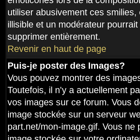
émoticônes lors de la compositi
utiliser abusivement ces smilies,
illisible et un modérateur pourrai
supprimer entièrement.
Revenir en haut de page
Puis-je poster des Images?
Vous pouvez montrer des images 
Toutefois, il n'y a actuellement
vos images sur ce forum. Vous de
image stockée sur un serveur we
part.net/mon-image.gif. Vous ne 
image stockée sur votre ordinateu