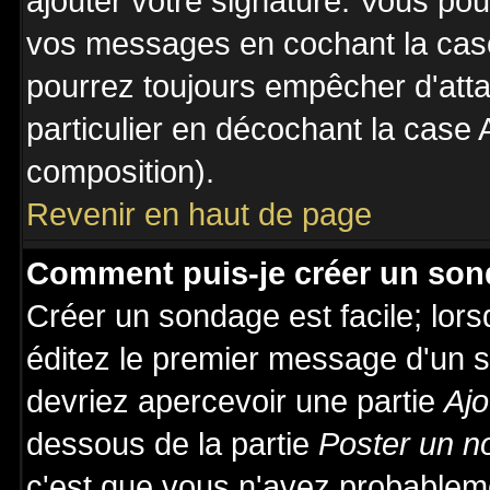
ajouter votre signature. Vous pou
vos messages en cochant la case
pourrez toujours empêcher d'att
particulier en décochant la case 
composition).
Revenir en haut de page
Comment puis-je créer un son
Créer un sondage est facile; lor
éditez le premier message d'un su
devriez apercevoir une partie
Ajo
dessous de la partie
Poster un n
c'est que vous n'avez probableme