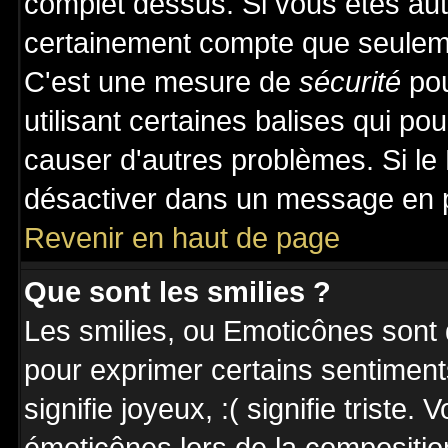
complet dessus. Si vous êtes auto
certainement compte que seuleme
C'est une mesure de
sécurité
pou
utilisant certaines balises qui po
causer d'autres problèmes. Si le
désactiver dans un message en pa
Revenir en haut de page
Que sont les smilies ?
Les smilies, ou Emoticônes sont d
pour exprimer certains sentiments 
signifie joyeux, :( signifie triste