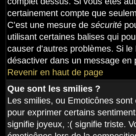
complet dessus. Si vous êtes auto
certainement compte que seuleme
C'est une mesure de
sécurité
pou
utilisant certaines balises qui po
causer d'autres problèmes. Si le
désactiver dans un message en pa
Revenir en haut de page
Que sont les smilies ?
Les smilies, ou Emoticônes sont d
pour exprimer certains sentiments 
signifie joyeux, :( signifie triste