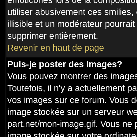
émoticônes lors de la compositi
utiliser abusivement ces smilies,
illisible et un modérateur pourrai
supprimer entièrement.
Revenir en haut de page
Puis-je poster des Images?
Vous pouvez montrer des images 
Toutefois, il n'y a actuellement
vos images sur ce forum. Vous de
image stockée sur un serveur we
part.net/mon-image.gif. Vous ne 
image stockée sur votre ordinateu