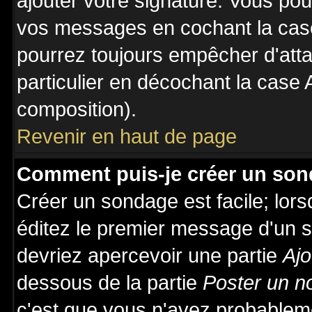
ajouter votre signature. Vous pou
vos messages en cochant la case
pourrez toujours empêcher d'att
particulier en décochant la case 
composition).
Revenir en haut de page
Comment puis-je créer un son
Créer un sondage est facile; lor
éditez le premier message d'un su
devriez apercevoir une partie
Ajo
dessous de la partie
Poster un n
c'est que vous n'avez probableme