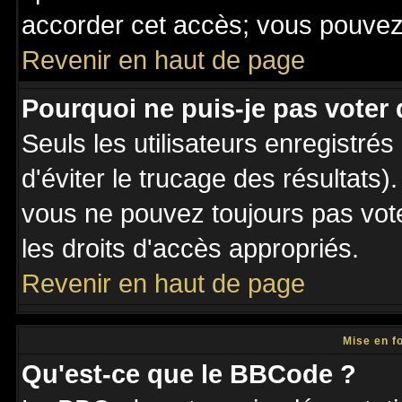
accorder cet accès; vous pouvez 
Revenir en haut de page
Pourquoi ne puis-je pas voter
Seuls les utilisateurs enregistré
d'éviter le trucage des résultats)
vous ne pouvez toujours pas vot
les droits d'accès appropriés.
Revenir en haut de page
Mise en f
Qu'est-ce que le BBCode ?