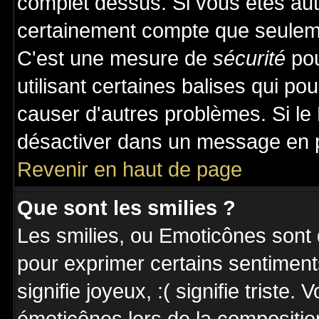
complet dessus. Si vous êtes auto
certainement compte que seuleme
C'est une mesure de
sécurité
pou
utilisant certaines balises qui po
causer d'autres problèmes. Si le
désactiver dans un message en pa
Revenir en haut de page
Que sont les smilies ?
Les smilies, ou Emoticônes sont d
pour exprimer certains sentiments 
signifie joyeux, :( signifie triste