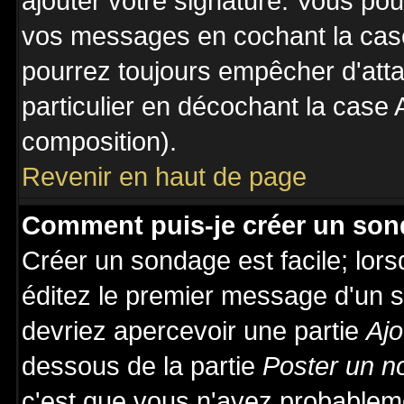
ajouter votre signature. Vous pou
vos messages en cochant la case
pourrez toujours empêcher d'att
particulier en décochant la case 
composition).
Revenir en haut de page
Comment puis-je créer un son
Créer un sondage est facile; lor
éditez le premier message d'un su
devriez apercevoir une partie
Ajo
dessous de la partie
Poster un n
c'est que vous n'avez probableme