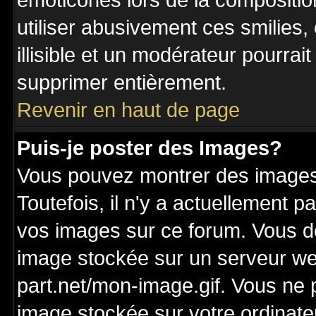
émoticônes lors de la compositi
utiliser abusivement ces smilies,
illisible et un modérateur pourrai
supprimer entièrement.
Revenir en haut de page
Puis-je poster des Images?
Vous pouvez montrer des images 
Toutefois, il n'y a actuellement
vos images sur ce forum. Vous de
image stockée sur un serveur we
part.net/mon-image.gif. Vous ne 
image stockée sur votre ordinateu