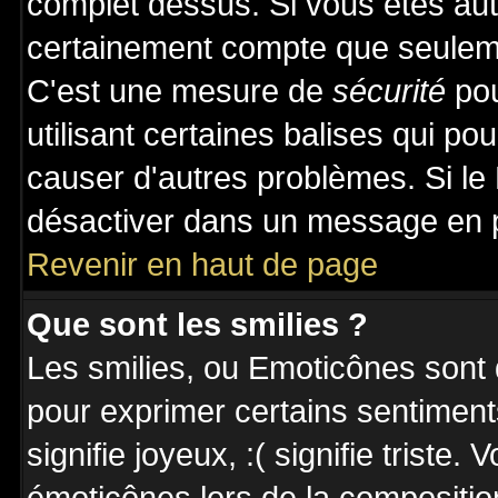
complet dessus. Si vous êtes auto
certainement compte que seuleme
C'est une mesure de
sécurité
pou
utilisant certaines balises qui po
causer d'autres problèmes. Si le
désactiver dans un message en pa
Revenir en haut de page
Que sont les smilies ?
Les smilies, ou Emoticônes sont d
pour exprimer certains sentiments 
signifie joyeux, :( signifie triste