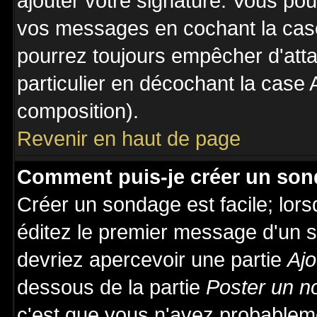
ajouter votre signature. Vous pou
vos messages en cochant la case
pourrez toujours empêcher d'att
particulier en décochant la case 
composition).
Revenir en haut de page
Comment puis-je créer un son
Créer un sondage est facile; lor
éditez le premier message d'un su
devriez apercevoir une partie
Ajo
dessous de la partie
Poster un n
c'est que vous n'avez probableme