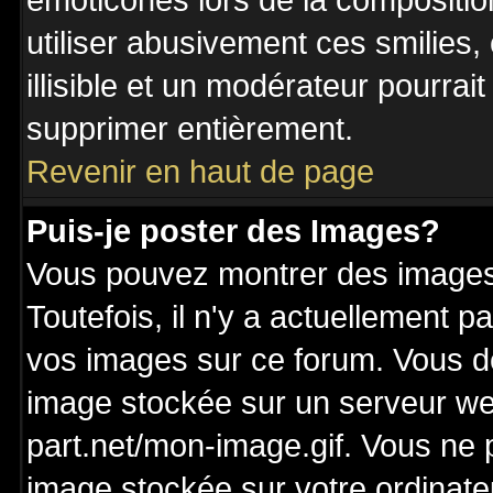
émoticônes lors de la compositi
utiliser abusivement ces smilies,
illisible et un modérateur pourrai
supprimer entièrement.
Revenir en haut de page
Puis-je poster des Images?
Vous pouvez montrer des images 
Toutefois, il n'y a actuellement
vos images sur ce forum. Vous de
image stockée sur un serveur we
part.net/mon-image.gif. Vous ne 
image stockée sur votre ordinateu