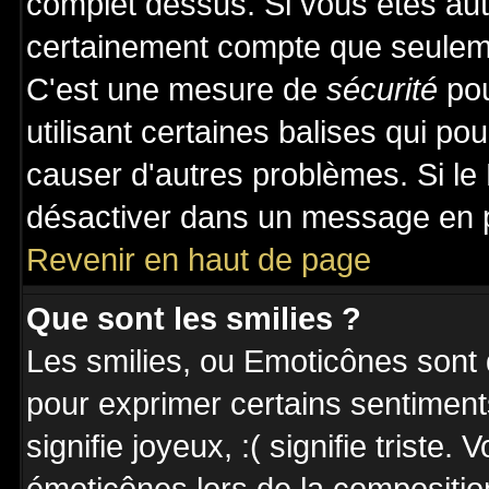
complet dessus. Si vous êtes auto
certainement compte que seuleme
C'est une mesure de
sécurité
pou
utilisant certaines balises qui po
causer d'autres problèmes. Si le
désactiver dans un message en pa
Revenir en haut de page
Que sont les smilies ?
Les smilies, ou Emoticônes sont d
pour exprimer certains sentiments 
signifie joyeux, :( signifie triste