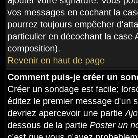
ajouter votre signature. Vous pou
vos messages en cochant la case
pourrez toujours empêcher d'att
particulier en décochant la case 
composition).
Revenir en haut de page
Comment puis-je créer un son
Créer un sondage est facile; lor
éditez le premier message d'un su
devriez apercevoir une partie
Ajo
dessous de la partie
Poster un n
c'est que vous n'avez probableme