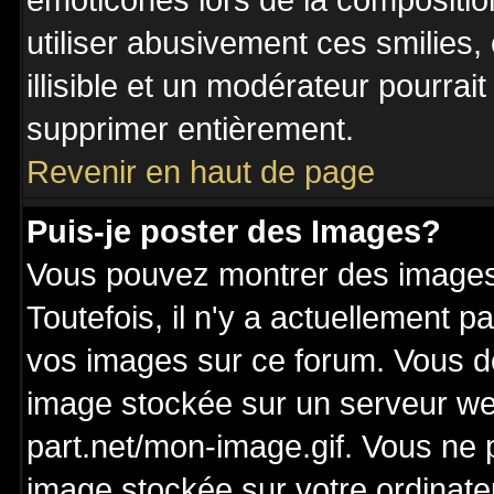
émoticônes lors de la compositi
utiliser abusivement ces smilies,
illisible et un modérateur pourrai
supprimer entièrement.
Revenir en haut de page
Puis-je poster des Images?
Vous pouvez montrer des images 
Toutefois, il n'y a actuellement
vos images sur ce forum. Vous de
image stockée sur un serveur we
part.net/mon-image.gif. Vous ne 
image stockée sur votre ordinateu