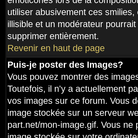
émoticônes lors de la compositi
utiliser abusivement ces smilies,
illisible et un modérateur pourrai
supprimer entièrement.
Revenir en haut de page
Puis-je poster des Images?
Vous pouvez montrer des images 
Toutefois, il n'y a actuellement
vos images sur ce forum. Vous de
image stockée sur un serveur we
part.net/mon-image.gif. Vous ne 
image stockée sur votre ordinateu