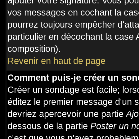
ajouter votre signature. Vous pou
vos messages en cochant la case
pourrez toujours empêcher d'att
particulier en décochant la case 
composition).
Revenir en haut de page
Comment puis-je créer un son
Créer un sondage est facile; lor
éditez le premier message d'un su
devriez apercevoir une partie
Ajo
dessous de la partie
Poster un n
c'est que vous n'avez probableme