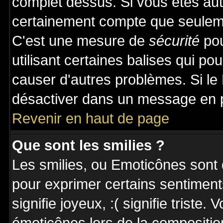
complet dessus. Si vous êtes auto
certainement compte que seuleme
C'est une mesure de
sécurité
pou
utilisant certaines balises qui po
causer d'autres problèmes. Si le
désactiver dans un message en pa
Revenir en haut de page
Que sont les smilies ?
Les smilies, ou Emoticônes sont d
pour exprimer certains sentiments 
signifie joyeux, :( signifie triste