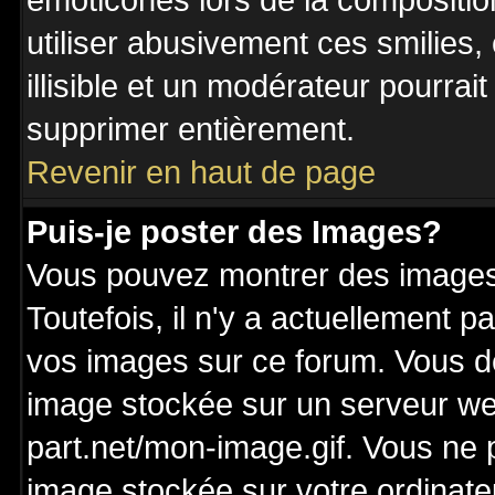
émoticônes lors de la compositi
utiliser abusivement ces smilies,
illisible et un modérateur pourrai
supprimer entièrement.
Revenir en haut de page
Puis-je poster des Images?
Vous pouvez montrer des images 
Toutefois, il n'y a actuellement
vos images sur ce forum. Vous de
image stockée sur un serveur we
part.net/mon-image.gif. Vous ne 
image stockée sur votre ordinateu