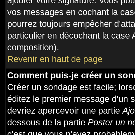
ajouter votre signature. Vous pou
vos messages en cochant la case
pourrez toujours empêcher d'att
particulier en décochant la case 
composition).
Revenir en haut de page
Comment puis-je créer un son
Créer un sondage est facile; lor
éditez le premier message d'un su
devriez apercevoir une partie
Ajo
dessous de la partie
Poster un n
c'est que vous n'avez probableme