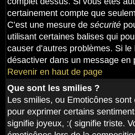
complet dessus. Si vous êtes auto
certainement compte que seuleme
C'est une mesure de
sécurité
pou
utilisant certaines balises qui po
causer d'autres problèmes. Si le
désactiver dans un message en pa
Revenir en haut de page
Que sont les smilies ?
Les smilies, ou Emoticônes sont d
pour exprimer certains sentiments 
signifie joyeux, :( signifie triste