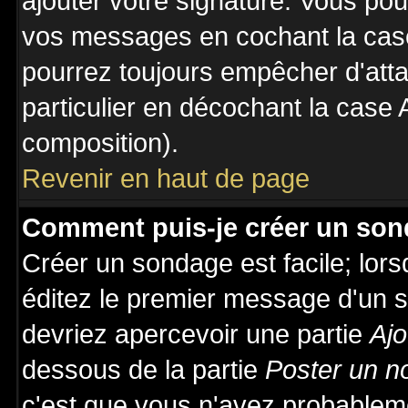
ajouter votre signature. Vous pou
vos messages en cochant la case
pourrez toujours empêcher d'att
particulier en décochant la case 
composition).
Revenir en haut de page
Comment puis-je créer un son
Créer un sondage est facile; lor
éditez le premier message d'un su
devriez apercevoir une partie
Ajo
dessous de la partie
Poster un n
c'est que vous n'avez probableme