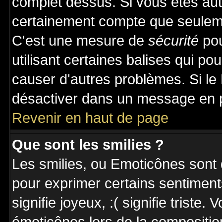
complet dessus. Si vous êtes auto
certainement compte que seuleme
C'est une mesure de
sécurité
pou
utilisant certaines balises qui po
causer d'autres problèmes. Si le
désactiver dans un message en pa
Revenir en haut de page
Que sont les smilies ?
Les smilies, ou Emoticônes sont d
pour exprimer certains sentiments 
signifie joyeux, :( signifie triste