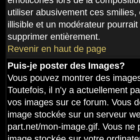
émoticônes lors de la compositi
utiliser abusivement ces smilies,
illisible et un modérateur pourrai
supprimer entièrement.
Revenir en haut de page
Puis-je poster des Images?
Vous pouvez montrer des images 
Toutefois, il n'y a actuellement
vos images sur ce forum. Vous de
image stockée sur un serveur we
part.net/mon-image.gif. Vous ne 
image stockée sur votre ordinateu