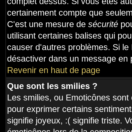
complet dessus. Si vous êtes auto
certainement compte que seuleme
C'est une mesure de
sécurité
pou
utilisant certaines balises qui po
causer d'autres problèmes. Si le
désactiver dans un message en pa
Revenir en haut de page
Que sont les smilies ?
Les smilies, ou Emoticônes sont d
pour exprimer certains sentiments 
signifie joyeux, :( signifie triste