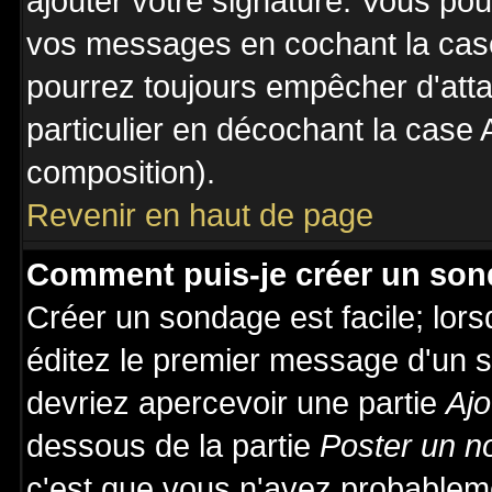
ajouter votre signature. Vous pou
vos messages en cochant la case
pourrez toujours empêcher d'att
particulier en décochant la case 
composition).
Revenir en haut de page
Comment puis-je créer un son
Créer un sondage est facile; lor
éditez le premier message d'un su
devriez apercevoir une partie
Ajo
dessous de la partie
Poster un n
c'est que vous n'avez probableme