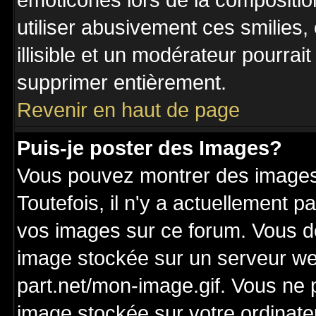
émoticônes lors de la compositi
utiliser abusivement ces smilies,
illisible et un modérateur pourrai
supprimer entièrement.
Revenir en haut de page
Puis-je poster des Images?
Vous pouvez montrer des images 
Toutefois, il n'y a actuellement
vos images sur ce forum. Vous de
image stockée sur un serveur we
part.net/mon-image.gif. Vous ne 
image stockée sur votre ordinateu