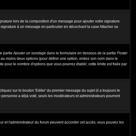
ignature
lors de la composition d'un message pour ajouter votre signature.
 signature à un message en particulier en décochant la case Attacher sa
ne partie
Ajouter un sondage
dans le formulaire en dessous de la partie
Poster
t au moins deux options (pour définir une option, entrez son nom dans le
te pour le nombre d'options que vous pourrez établir; cette limite est fixée par
quez sur le bouton 'Editer' du premier message du sujet (il a toujours le
e personne a déjà voté, seuls les modérateurs et administrateurs pourront
ateur et l'administrateur du forum peuvent accorder cet accès; vous pouvez les