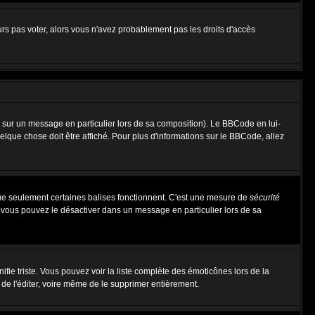
urs pas voter, alors vous n'avez probablement pas les droits d'accès
 sur un message en particulier lors de sa composition). Le BBCode en lui-
uelque chose doit être affiché. Pour plus d'informations sur le BBCode, allez
 que seulement certaines balises fonctionnent. C'est une mesure de
sécurité
, vous pouvez le désactiver dans un message en particulier lors de sa
nifie triste. Vous pouvez voir la liste complète des émoticônes lors de la
 de l'éditer, voire même de le supprimer entièrement.