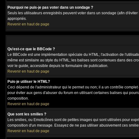
Pourquoi ne puis-je pas voter dans un sondage ?
Seuls les utilisateurs enregistrés peuvent voter dans un sondage (afin d'éviter
appropriés.
Revenir en haut de page
Qu'est-ce que le BBCode ?
Le BBCode est une implémentation spéciale du HTML; l'activation de l'utilisat
même est similaire au style du HTML; les balises sont contenues dans des crochet
voir le guide, accessible depuis le formulaire de publication.
Revenir en haut de page
Puis-je utiliser le HTML?
Ceci dépend de l'administrateur qui le permet ou non; il a un contrôle complet
pour éviter aux gens d'abuser du forum en utilisant certaines balises qui pour
composition.
Revenir en haut de page
Que sont les smilies ?
Les smilies, ou Emoticônes sont de petites images qui sont utilisées pour exprime
composition d'un message. Essayez de ne pas utiliser abusivement ces smilies, 
Revenir en haut de page