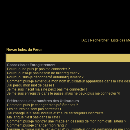
FAQ
|
Rechercher
|
Liste des 
Novae Index du Forum
Connexion et Enregistrement
Pourquoi ne puis-je pas me connecter ?
Pourquoi n'ai-je pas besoin de m'enregistrer ?
Pourquoi suis-je déconnecté automatiquement ?
Comment puis-je éviter que mon nom d'utilisateur apparaisse dans la liste des 
J'ai perdu mon mot de passe !
Je me suis inscrit mais ne peux pas me connecter !
Je me suis enregistré dans le passé, mais ne peux plus me connecter ?!
Préférences et paramètres des Utilisateurs
Comment puis-je changer mes préférences ?
Les heures ne sont pas correctes !
J'ai changé le fuseau horaire et l'heure est toujours incorrecte !
Ma langue n'est pas dans la liste !
Comment puis-je montrer une image en dessous de mon nom d'utilisateur ?
Comment puis-je changer mon rang ?
Lorsque je clique sur le lien e-mail d'un utilisateur, on me demande de me con