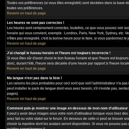
Toutes vos préférences (si vous êtes enregistré) sont stockées dans la base de
toutes vos préférences.
Revenir en haut de page
Les heures ne sont pas correctes !
Les heures sont certainement correctes; toutefois, ce que vous pouvez voir sont
horaire qui vous convient, exemple : Londres, Paris, New York, Sydney, etc. Ve
n'êtes pas enregistré, c'est la bonne heure pour le faire, si vous pardonnez le 
Revenir en haut de page
J'ai changé le fuseau horaire et l'heure est toujours incorrecte !
Si vous êtes sûr d'avoir choisi le bon fuseau horaire et que l'heure est toujour
donc, durant l'été, l'heure sera décalée d'une heure par rapport à l'heure locale
Revenir en haut de page
Ma langue n'est pas dans la liste !
Les raisons les plus probables pour ceci sont que soit l'administrateur n'a pas
peut installer le pack de langue dont vous avez besoin; s'il n'existe pas, sente
pages).
Revenir en haut de page
Comment puis-je montrer une image en dessous de mon nom d'utilisateur 
Il peut y avoir deux images sous votre nom d'utilisateur lorsque vous lisez 
avez fait ou votre statut sur le forum. En dessous de celle-ci peut se trouver 
choisir la manière dont les avatars seront disponibles. Si vous ne pouvez pas 