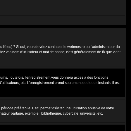
l'êtes) ? Si oui, vous devriez contacter le webmestre ou l'administrateur du
fiez vos nom d'utilisateur et mot de passe; c'est généralement de là que vient
rums. Toutefois, l'enregistrement vous donnera accès à des fonctions
'utilisateurs, etc. L'enregistrement prend seulement quelques instants; il est
riode préétablie. Ceci permet d'éviter une utilisation abusive de votre
teur partagé, exemple : bibliothèque, cybercafé, université, etc.