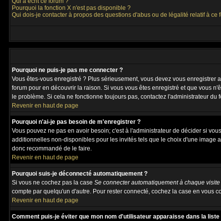
Qui a écrit ce forum ?
Pourquoi la fonction X n'est pas disponible ?
Qui dois-je contacter à propos des questions d'abus ou de légalité relatif à ce 
Pourquoi ne puis-je pas me connecter ?
Vous êtes-vous enregistré ? Plus sérieusement, vous devez vous enregistrer afi
forum pour en découvrir la raison. Si vous vous êtes enregistré et que vous n'ê
le problème. Si cela ne fonctionne toujours pas, contactez l'administrateur du f
Revenir en haut de page
Pourquoi n'ai-je pas besoin de m'enregistrer ?
Vous pouvez ne pas en avoir besoin; c'est à l'administrateur de décider si vo
additionnelles non-disponibles pour les invités tels que le choix d'une image av
donc recommandé de le faire.
Revenir en haut de page
Pourquoi suis-je déconnecté automatiquement ?
Si vous ne cochez pas la case
Se connecter automatiquement à chaque visite
compte par quelqu'un d'autre. Pour rester connecté, cochez la case en vous co
Revenir en haut de page
Comment puis-je éviter que mon nom d'utilisateur apparaisse dans la liste d