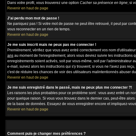
Dans votre profil, vous trouverez une option
Cacher sa présence en ligne
; si 
Revenir en haut de page
J'ai perdu mon mot de passe !
Ne paniquez pas ! Si votre mot de passe ne peut être retrouvé, il peut par contre
vous reconnecter en un rien de temps.
Revenir en haut de page
Je me suis inscrit mais ne peux pas me connecter !
Premièrement, vérifiez que vous avez entré correctement vos nom d'utilisateur et
ans
au moment de l'enregistrement, alors vous devrez suivre les instructions q
enregistrements soient activés, soit par vous-même, soit par l'administrateur 
e-mail, suivez alors les instructions qui s'y trouvent; si vous ne l'avez pas reç
c'est de réduire les chances de voir des utilisateurs malintentionnés abuser d
Revenir en haut de page
Je me suis enregistré dans le passé, mais ne peux plus me connecter ?!
Les raisons les plus probables pour ce problème sont : vous avez entré un nom 
pour quelque raison. Si vous vous trouvez dans le dernier cas, peut-être alors 
de la base de données. Essayez de vous enregistrer encore et impliquez-vous
Revenir en haut de page
Comment puis-je changer mes préférences ?