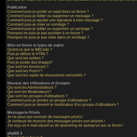
Publication
Comment puis-je poster un sujet dans un forum ?
Comment puis-je éditer ou supprimer un message ?
Comment puis-je ajouter une signature à mon message ?
Comment puis-je créer un sondage ?
Comment puis-je éditer ou supprimer un sondage ?
Pourquoi ne puis-je pas accéder à un forum ?
Pourquoi ne puis-je pas voter dans un sondage ?
Mise en forme et types de sujets
Qu'est-ce que le BBCode ?
Puis-je utiliser le HTML?
Que sont les smilies ?
Puis-je poster des Images?
Que sont les Annonces ?
Que sont les Post-it ?
Que sont les sujets de discussions verrouillés ?
Niveaux des Utilisateurs et Groupes
Qui sont les Administrateurs ?
Qui sont les Modérateurs?
Que sont les groupes d'utilisateurs ?
Comment puis-je joindre un groupe d'utilisateurs ?
Comment puis-je devenir le modérateur d'un groupe d'utilisateurs ?
Messagerie Privée
Je ne peux pas envoyer de messages privés !
Je continue de recevoir des messages privés non-désirés !
J'ai reçu un e-mail abusif ou de spamming de quelqu'un sur ce forum !
phpBB 2