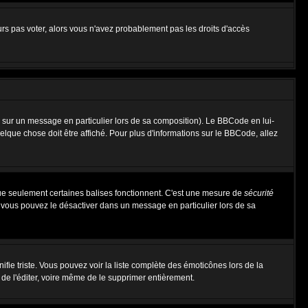
urs pas voter, alors vous n'avez probablement pas les droits d'accès
 sur un message en particulier lors de sa composition). Le BBCode en lui-
uelque chose doit être affiché. Pour plus d'informations sur le BBCode, allez
 que seulement certaines balises fonctionnent. C'est une mesure de
sécurité
, vous pouvez le désactiver dans un message en particulier lors de sa
nifie triste. Vous pouvez voir la liste complète des émoticônes lors de la
 de l'éditer, voire même de le supprimer entièrement.