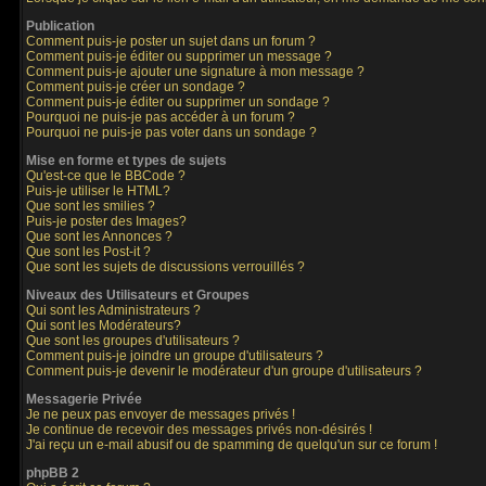
Publication
Comment puis-je poster un sujet dans un forum ?
Comment puis-je éditer ou supprimer un message ?
Comment puis-je ajouter une signature à mon message ?
Comment puis-je créer un sondage ?
Comment puis-je éditer ou supprimer un sondage ?
Pourquoi ne puis-je pas accéder à un forum ?
Pourquoi ne puis-je pas voter dans un sondage ?
Mise en forme et types de sujets
Qu'est-ce que le BBCode ?
Puis-je utiliser le HTML?
Que sont les smilies ?
Puis-je poster des Images?
Que sont les Annonces ?
Que sont les Post-it ?
Que sont les sujets de discussions verrouillés ?
Niveaux des Utilisateurs et Groupes
Qui sont les Administrateurs ?
Qui sont les Modérateurs?
Que sont les groupes d'utilisateurs ?
Comment puis-je joindre un groupe d'utilisateurs ?
Comment puis-je devenir le modérateur d'un groupe d'utilisateurs ?
Messagerie Privée
Je ne peux pas envoyer de messages privés !
Je continue de recevoir des messages privés non-désirés !
J'ai reçu un e-mail abusif ou de spamming de quelqu'un sur ce forum !
phpBB 2