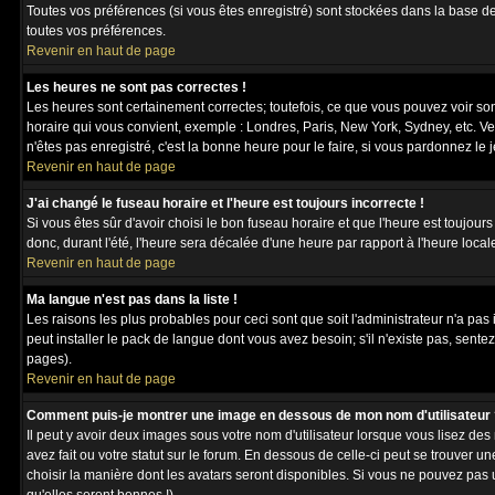
Toutes vos préférences (si vous êtes enregistré) sont stockées dans la base de
toutes vos préférences.
Revenir en haut de page
Les heures ne sont pas correctes !
Les heures sont certainement correctes; toutefois, ce que vous pouvez voir sont
horaire qui vous convient, exemple : Londres, Paris, New York, Sydney, etc. Ve
n'êtes pas enregistré, c'est la bonne heure pour le faire, si vous pardonnez le 
Revenir en haut de page
J'ai changé le fuseau horaire et l'heure est toujours incorrecte !
Si vous êtes sûr d'avoir choisi le bon fuseau horaire et que l'heure est toujour
donc, durant l'été, l'heure sera décalée d'une heure par rapport à l'heure locale
Revenir en haut de page
Ma langue n'est pas dans la liste !
Les raisons les plus probables pour ceci sont que soit l'administrateur n'a pas
peut installer le pack de langue dont vous avez besoin; s'il n'existe pas, sente
pages).
Revenir en haut de page
Comment puis-je montrer une image en dessous de mon nom d'utilisateur 
Il peut y avoir deux images sous votre nom d'utilisateur lorsque vous lisez 
avez fait ou votre statut sur le forum. En dessous de celle-ci peut se trouver 
choisir la manière dont les avatars seront disponibles. Si vous ne pouvez pas 