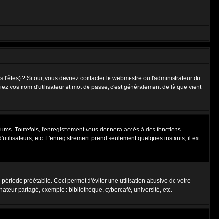
l'êtes) ? Si oui, vous devriez contacter le webmestre ou l'administrateur du
fiez vos nom d'utilisateur et mot de passe; c'est généralement de là que vient
rums. Toutefois, l'enregistrement vous donnera accès à des fonctions
'utilisateurs, etc. L'enregistrement prend seulement quelques instants; il est
riode préétablie. Ceci permet d'éviter une utilisation abusive de votre
teur partagé, exemple : bibliothèque, cybercafé, université, etc.