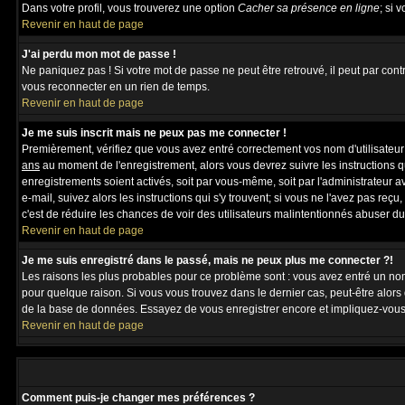
Dans votre profil, vous trouverez une option
Cacher sa présence en ligne
; si 
Revenir en haut de page
J'ai perdu mon mot de passe !
Ne paniquez pas ! Si votre mot de passe ne peut être retrouvé, il peut par contre
vous reconnecter en un rien de temps.
Revenir en haut de page
Je me suis inscrit mais ne peux pas me connecter !
Premièrement, vérifiez que vous avez entré correctement vos nom d'utilisateur et
ans
au moment de l'enregistrement, alors vous devrez suivre les instructions q
enregistrements soient activés, soit par vous-même, soit par l'administrateur 
e-mail, suivez alors les instructions qui s'y trouvent; si vous ne l'avez pas reç
c'est de réduire les chances de voir des utilisateurs malintentionnés abuser d
Revenir en haut de page
Je me suis enregistré dans le passé, mais ne peux plus me connecter ?!
Les raisons les plus probables pour ce problème sont : vous avez entré un nom 
pour quelque raison. Si vous vous trouvez dans le dernier cas, peut-être alors 
de la base de données. Essayez de vous enregistrer encore et impliquez-vous
Revenir en haut de page
Comment puis-je changer mes préférences ?