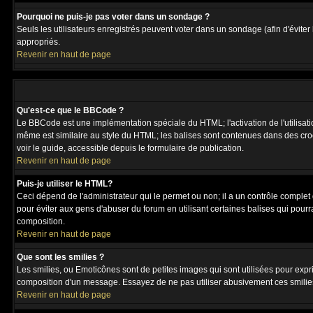
Pourquoi ne puis-je pas voter dans un sondage ?
Seuls les utilisateurs enregistrés peuvent voter dans un sondage (afin d'éviter
appropriés.
Revenir en haut de page
Qu'est-ce que le BBCode ?
Le BBCode est une implémentation spéciale du HTML; l'activation de l'utilisat
même est similaire au style du HTML; les balises sont contenues dans des crochet
voir le guide, accessible depuis le formulaire de publication.
Revenir en haut de page
Puis-je utiliser le HTML?
Ceci dépend de l'administrateur qui le permet ou non; il a un contrôle complet
pour éviter aux gens d'abuser du forum en utilisant certaines balises qui pour
composition.
Revenir en haut de page
Que sont les smilies ?
Les smilies, ou Emoticônes sont de petites images qui sont utilisées pour exprime
composition d'un message. Essayez de ne pas utiliser abusivement ces smilies, 
Revenir en haut de page