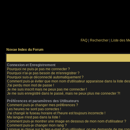
FAQ
|
Rechercher
|
Liste des 
Novae Index du Forum
Connexion et Enregistrement
Pourquoi ne puis-je pas me connecter ?
Pourquoi n'ai-je pas besoin de m'enregistrer ?
Pourquoi suis-je déconnecté automatiquement ?
Comment puis-je éviter que mon nom d'utilisateur apparaisse dans la liste des 
J'ai perdu mon mot de passe !
Je me suis inscrit mais ne peux pas me connecter !
Je me suis enregistré dans le passé, mais ne peux plus me connecter ?!
Préférences et paramètres des Utilisateurs
Comment puis-je changer mes préférences ?
Les heures ne sont pas correctes !
J'ai changé le fuseau horaire et l'heure est toujours incorrecte !
Ma langue n'est pas dans la liste !
Comment puis-je montrer une image en dessous de mon nom d'utilisateur ?
Comment puis-je changer mon rang ?
Lorsque je clique sur le lien e-mail d'un utilisateur, on me demande de me con