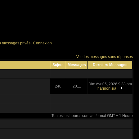
es messages privés
|
Connexion
Voir les messages sans réponses
Sujets
Messages
Derniers Messages
Dim Avr 05, 2026 9:38 pm
240
2011
harmonisia
Toutes les heures sont au format GMT + 1 Heure