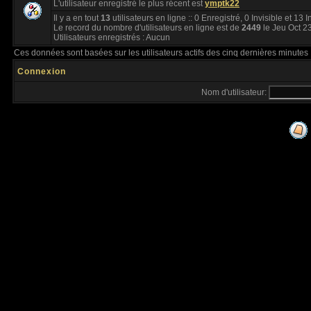
L'utilisateur enregistré le plus récent est
ymptk22
Il y a en tout
13
utilisateurs en ligne :: 0 Enregistré, 0 Invisible et 13 
Le record du nombre d'utilisateurs en ligne est de
2449
le Jeu Oct 2
Utilisateurs enregistrés : Aucun
Ces données sont basées sur les utilisateurs actifs des cinq dernières minutes
Connexion
Nom d'utilisateur: