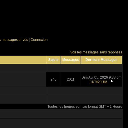
es messages privés
|
Connexion
Voir les messages sans réponses
Sujets
Messages
Derniers Messages
Dim Avr 05, 2026 9:38 pm
240
2011
harmonisia
Toutes les heures sont au format GMT + 1 Heure