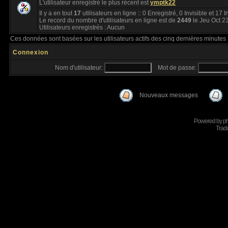
L'utilisateur enregistré le plus récent est
ymptk22
Il y a en tout
17
utilisateurs en ligne :: 0 Enregistré, 0 Invisible et 17 
Le record du nombre d'utilisateurs en ligne est de
2449
le Jeu Oct 2
Utilisateurs enregistrés : Aucun
Ces données sont basées sur les utilisateurs actifs des cinq dernières minutes
Connexion
Nom d'utilisateur:
Mot de passe:
Nouveaux messages
Powered by
p
Tradu