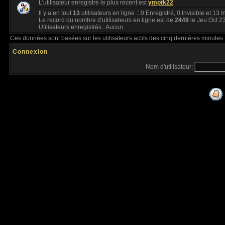
L'utilisateur enregistré le plus récent est
ymptk22
Il y a en tout
13
utilisateurs en ligne :: 0 Enregistré, 0 Invisible et 13 
Le record du nombre d'utilisateurs en ligne est de
2449
le Jeu Oct 2
Utilisateurs enregistrés : Aucun
Ces données sont basées sur les utilisateurs actifs des cinq dernières minutes
Connexion
Nom d'utilisateur: