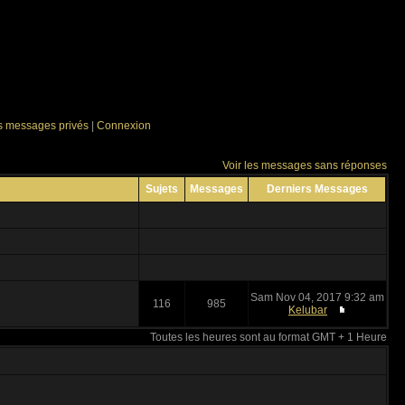
es messages privés
|
Connexion
Voir les messages sans réponses
Sujets
Messages
Derniers Messages
Sam Nov 04, 2017 9:32 am
116
985
Kelubar
Toutes les heures sont au format GMT + 1 Heure