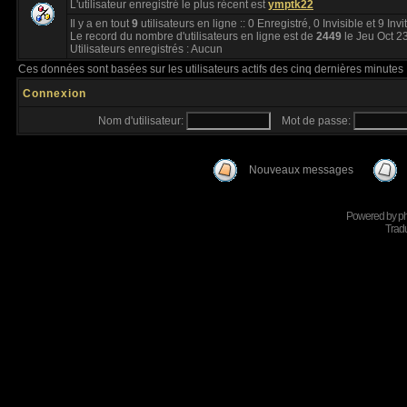
L'utilisateur enregistré le plus récent est
ymptk22
Il y a en tout
9
utilisateurs en ligne :: 0 Enregistré, 0 Invisible et 9 Inv
Le record du nombre d'utilisateurs en ligne est de
2449
le Jeu Oct 2
Utilisateurs enregistrés : Aucun
Ces données sont basées sur les utilisateurs actifs des cinq dernières minutes
Connexion
Nom d'utilisateur:
Mot de passe:
Nouveaux messages
Powered by
p
Tradu