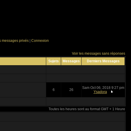
es messages privés
|
Connexion
Voir les messages sans réponses
Sujets
Messages
Derniers Messages
Sam Oct 06, 2018 9:27 pm
6
26
Ysadora
Toutes les heures sont au format GMT + 1 Heure