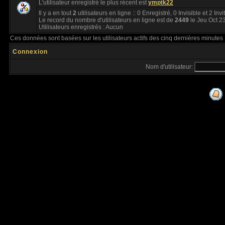
L'utilisateur enregistré le plus récent est
ymptk22
Il y a en tout
2
utilisateurs en ligne :: 0 Enregistré, 0 Invisible et 2 Inv
Le record du nombre d'utilisateurs en ligne est de
2449
le Jeu Oct 2
Utilisateurs enregistrés : Aucun
Ces données sont basées sur les utilisateurs actifs des cinq dernières minutes
Connexion
Nom d'utilisateur: