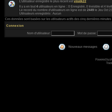
L'utilisateur enregistré le plus récent est
ymptk22
Il y a en tout
4
utilisateurs en ligne :: 0 Enregistré, 0 Invisible et 4 Inv
Le record du nombre d'utilisateurs en ligne est de
2449
le Jeu Oct 2
Utilisateurs enregistrés : Aucun
Ces données sont basées sur les utilisateurs actifs des cinq dernières minutes
Connexion
Nom d'utilisateur:
Mot de passe:
Nouveaux messages
Powered by
p
Tradu