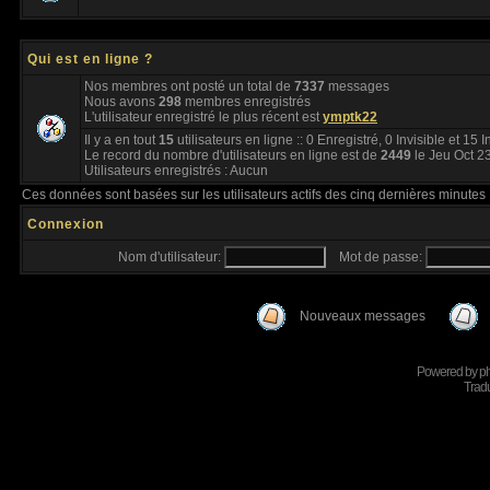
Qui est en ligne ?
Nos membres ont posté un total de
7337
messages
Nous avons
298
membres enregistrés
L'utilisateur enregistré le plus récent est
ymptk22
Il y a en tout
15
utilisateurs en ligne :: 0 Enregistré, 0 Invisible et 15 
Le record du nombre d'utilisateurs en ligne est de
2449
le Jeu Oct 2
Utilisateurs enregistrés : Aucun
Ces données sont basées sur les utilisateurs actifs des cinq dernières minutes
Connexion
Nom d'utilisateur:
Mot de passe:
Nouveaux messages
Powered by
p
Tradu