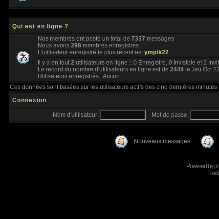
Qui est en ligne ?
Nos membres ont posté un total de
7337
messages
Nous avons
298
membres enregistrés
L'utilisateur enregistré le plus récent est
ymptk22
Il y a en tout
2
utilisateurs en ligne :: 0 Enregistré, 0 Invisible et 2 Inv
Le record du nombre d'utilisateurs en ligne est de
2449
le Jeu Oct 2
Utilisateurs enregistrés : Aucun
Ces données sont basées sur les utilisateurs actifs des cinq dernières minutes
Connexion
Nom d'utilisateur:
Mot de passe:
Nouveaux messages
Powered by
p
Tradu