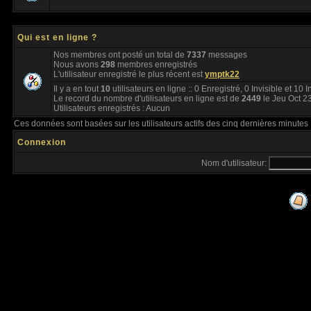
Qui est en ligne ?
Nos membres ont posté un total de
7337
messages
Nous avons
298
membres enregistrés
L'utilisateur enregistré le plus récent est
ymptk22
Il y a en tout
10
utilisateurs en ligne :: 0 Enregistré, 0 Invisible et 10 
Le record du nombre d'utilisateurs en ligne est de
2449
le Jeu Oct 2
Utilisateurs enregistrés : Aucun
Ces données sont basées sur les utilisateurs actifs des cinq dernières minutes
Connexion
Nom d'utilisateur: