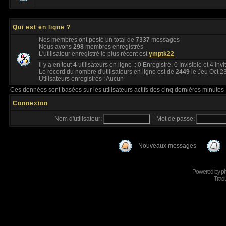
Qui est en ligne ?
Nos membres ont posté un total de
7337
messages
Nous avons
298
membres enregistrés
L'utilisateur enregistré le plus récent est
ymptk22
Il y a en tout
4
utilisateurs en ligne :: 0 Enregistré, 0 Invisible et 4 Inv
Le record du nombre d'utilisateurs en ligne est de
2449
le Jeu Oct 2
Utilisateurs enregistrés : Aucun
Ces données sont basées sur les utilisateurs actifs des cinq dernières minutes
Connexion
Nom d'utilisateur:
Mot de passe:
Nouveaux messages
Powered by
p
Tradu