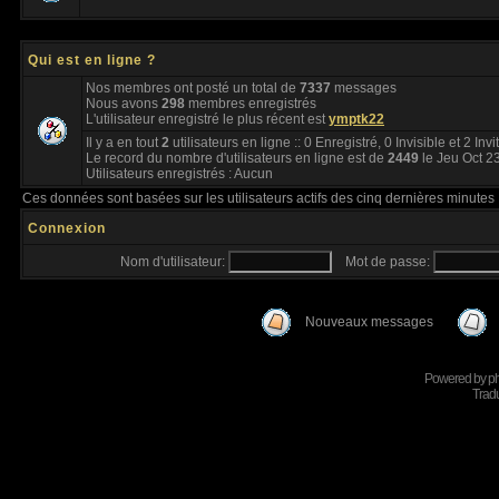
Qui est en ligne ?
Nos membres ont posté un total de
7337
messages
Nous avons
298
membres enregistrés
L'utilisateur enregistré le plus récent est
ymptk22
Il y a en tout
2
utilisateurs en ligne :: 0 Enregistré, 0 Invisible et 2 Inv
Le record du nombre d'utilisateurs en ligne est de
2449
le Jeu Oct 2
Utilisateurs enregistrés : Aucun
Ces données sont basées sur les utilisateurs actifs des cinq dernières minutes
Connexion
Nom d'utilisateur:
Mot de passe:
Nouveaux messages
Powered by
p
Tradu