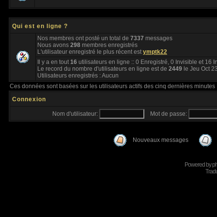
Qui est en ligne ?
Nos membres ont posté un total de
7337
messages
Nous avons
298
membres enregistrés
L'utilisateur enregistré le plus récent est
ymptk22
Il y a en tout
16
utilisateurs en ligne :: 0 Enregistré, 0 Invisible et 16 
Le record du nombre d'utilisateurs en ligne est de
2449
le Jeu Oct 2
Utilisateurs enregistrés : Aucun
Ces données sont basées sur les utilisateurs actifs des cinq dernières minutes
Connexion
Nom d'utilisateur:
Mot de passe:
Nouveaux messages
Powered by
p
Tradu