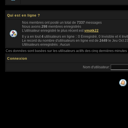
Qui est en ligne ?
Nos membres ont posté un total de
7337
messages
Nous avons
298
membres enregistrés
L'utilisateur enregistré le plus récent est
ymptk22
Il y a en tout
4
utilisateurs en ligne :: 0 Enregistré, 0 Invisible et 4 Inv
Le record du nombre d'utilisateurs en ligne est de
2449
le Jeu Oct 2
Utilisateurs enregistrés : Aucun
Ces données sont basées sur les utilisateurs actifs des cinq dernières minutes
Connexion
Nom d'utilisateur: