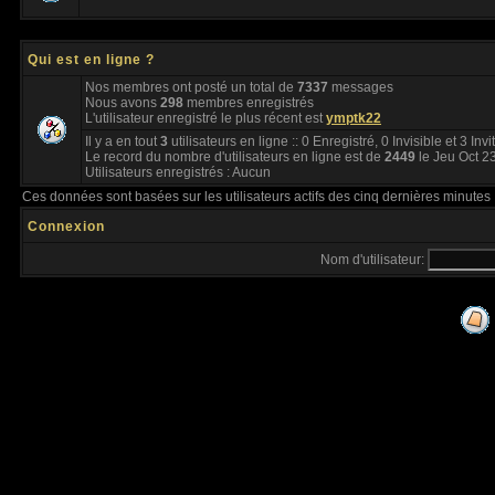
Qui est en ligne ?
Nos membres ont posté un total de
7337
messages
Nous avons
298
membres enregistrés
L'utilisateur enregistré le plus récent est
ymptk22
Il y a en tout
3
utilisateurs en ligne :: 0 Enregistré, 0 Invisible et 3 Inv
Le record du nombre d'utilisateurs en ligne est de
2449
le Jeu Oct 2
Utilisateurs enregistrés : Aucun
Ces données sont basées sur les utilisateurs actifs des cinq dernières minutes
Connexion
Nom d'utilisateur: