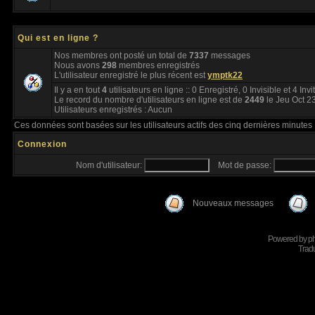
Qui est en ligne ?
Nos membres ont posté un total de
7337
messages
Nous avons
298
membres enregistrés
L'utilisateur enregistré le plus récent est
ymptk22
Il y a en tout
4
utilisateurs en ligne :: 0 Enregistré, 0 Invisible et 4 Inv
Le record du nombre d'utilisateurs en ligne est de
2449
le Jeu Oct 2
Utilisateurs enregistrés : Aucun
Ces données sont basées sur les utilisateurs actifs des cinq dernières minutes
Connexion
Nom d'utilisateur:
Mot de passe:
Nouveaux messages
Powered by
p
Tradu