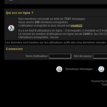
Qui est en ligne ?
Nos membres ont posté un total de
7337
messages
Nous avons
298
membres enregistrés
L'utilisateur enregistré le plus récent est
ymptk22
Il y a en tout
3
utilisateurs en ligne :: 0 Enregistré, 0 Invisible et 3 Inv
Le record du nombre d'utilisateurs en ligne est de
2449
le Jeu Oct 2
Utilisateurs enregistrés : Aucun
Ces données sont basées sur les utilisateurs actifs des cinq dernières minutes
Connexion
Nom d'utilisateur:
Mot de passe:
Nouveaux messages
Powered by
p
Tradu