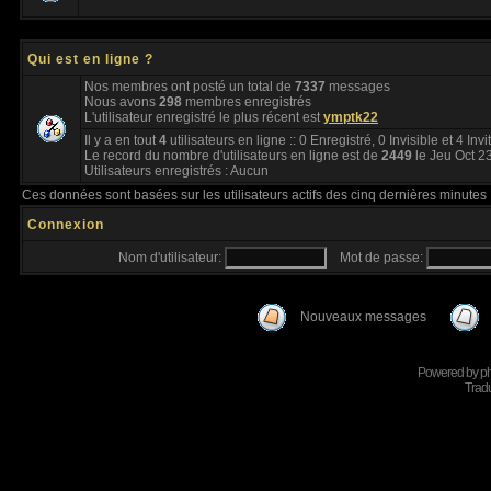
Qui est en ligne ?
Nos membres ont posté un total de
7337
messages
Nous avons
298
membres enregistrés
L'utilisateur enregistré le plus récent est
ymptk22
Il y a en tout
4
utilisateurs en ligne :: 0 Enregistré, 0 Invisible et 4 Inv
Le record du nombre d'utilisateurs en ligne est de
2449
le Jeu Oct 2
Utilisateurs enregistrés : Aucun
Ces données sont basées sur les utilisateurs actifs des cinq dernières minutes
Connexion
Nom d'utilisateur:
Mot de passe:
Nouveaux messages
Powered by
p
Tradu