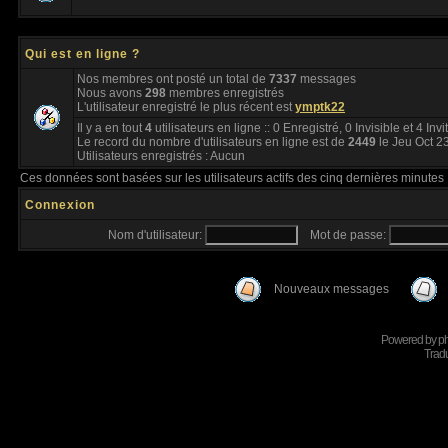
Qui est en ligne ?
Nos membres ont posté un total de
7337
messages
Nous avons
298
membres enregistrés
L'utilisateur enregistré le plus récent est
ymptk22
Il y a en tout
4
utilisateurs en ligne :: 0 Enregistré, 0 Invisible et 4 Inv
Le record du nombre d'utilisateurs en ligne est de
2449
le Jeu Oct 2
Utilisateurs enregistrés : Aucun
Ces données sont basées sur les utilisateurs actifs des cinq dernières minutes
Connexion
Nom d'utilisateur:
Mot de passe:
Nouveaux messages
Powered by
p
Tradu