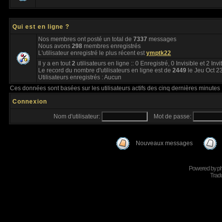
Qui est en ligne ?
Nos membres ont posté un total de
7337
messages
Nous avons
298
membres enregistrés
L'utilisateur enregistré le plus récent est
ymptk22
Il y a en tout
2
utilisateurs en ligne :: 0 Enregistré, 0 Invisible et 2 Inv
Le record du nombre d'utilisateurs en ligne est de
2449
le Jeu Oct 2
Utilisateurs enregistrés : Aucun
Ces données sont basées sur les utilisateurs actifs des cinq dernières minutes
Connexion
Nom d'utilisateur:
Mot de passe:
Nouveaux messages
Powered by
p
Tradu