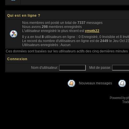
Qui est en ligne ?
Nos membres ont posté un total de
7337
messages
Nous avons
298
membres enregistrés
L'utilisateur enregistré le plus récent est
ymptk22
Il y a en tout
8
utilisateurs en ligne :: 0 Enregistré, 0 Invisible et 8 Inv
Le record du nombre d'utilisateurs en ligne est de
2449
le Jeu Oct 2
Utilisateurs enregistrés : Aucun
Ces données sont basées sur les utilisateurs actifs des cinq dernières minutes
Connexion
Nom d'utilisateur:
Mot de passe:
Nouveaux messages
Powered by
p
Tradu