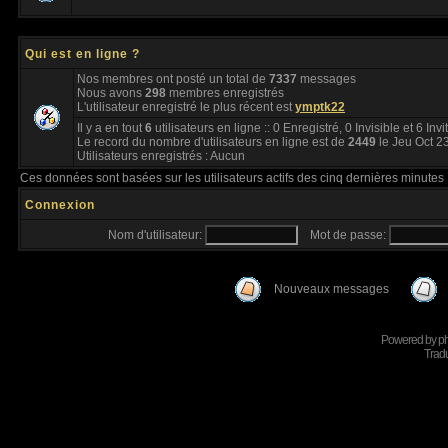
Qui est en ligne ?
Nos membres ont posté un total de
7337
messages
Nous avons
298
membres enregistrés
L'utilisateur enregistré le plus récent est
ymptk22
Il y a en tout
6
utilisateurs en ligne :: 0 Enregistré, 0 Invisible et 6 Inv
Le record du nombre d'utilisateurs en ligne est de
2449
le Jeu Oct 2
Utilisateurs enregistrés : Aucun
Ces données sont basées sur les utilisateurs actifs des cinq dernières minutes
Connexion
Nom d'utilisateur:
Mot de passe:
Nouveaux messages
Powered by
p
Tradu