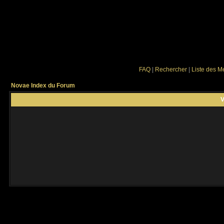
FAQ
|
Rechercher
|
Liste des 
Novae Index du Forum
V