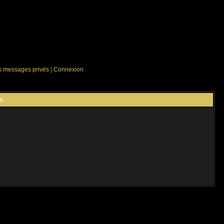
es messages privés
|
Connexion
r.