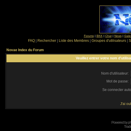
Forums
|
BKK
|
Chat
|
News
|
Gale
FAQ
|
Rechercher
|
Liste des Membres
|
Groupes d'utilisateurs
|
S
Novae Index du Forum
Veuillez entrer votre nom d'utili
Nom d'utilisateur:
Mot de passe:
Se connecter aut
J'ai o
Powered by
p
Tradu