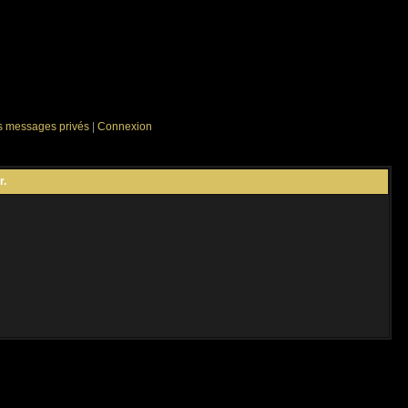
es messages privés
|
Connexion
r.