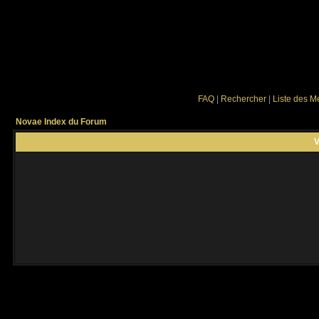
FAQ
|
Rechercher
|
Liste des 
Novae Index du Forum
V