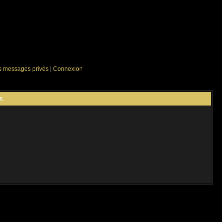
es messages privés
|
Connexion
r.