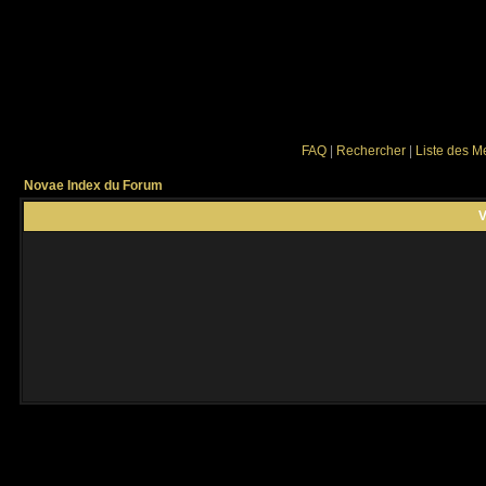
FAQ
|
Rechercher
|
Liste des 
Novae Index du Forum
V