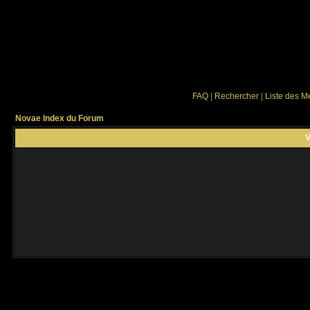
FAQ
|
Rechercher
|
Liste des 
Novae Index du Forum
V