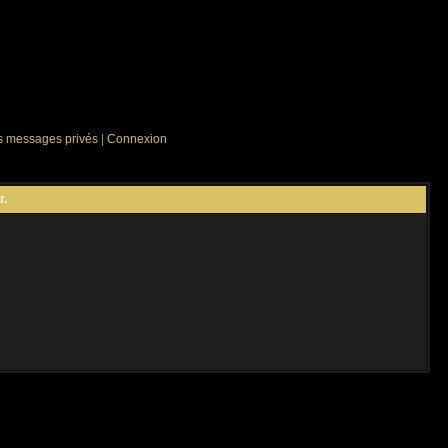
es messages privés
|
Connexion
r.