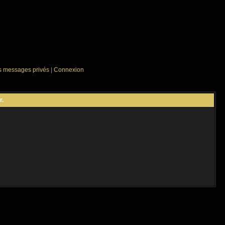
es messages privés
|
Connexion
r.