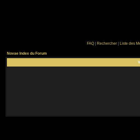
FAQ
|
Rechercher
|
Liste des 
Novae Index du Forum
V