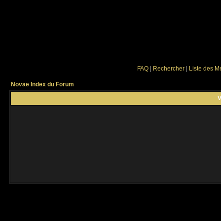
FAQ
|
Rechercher
|
Liste des 
Novae Index du Forum
V