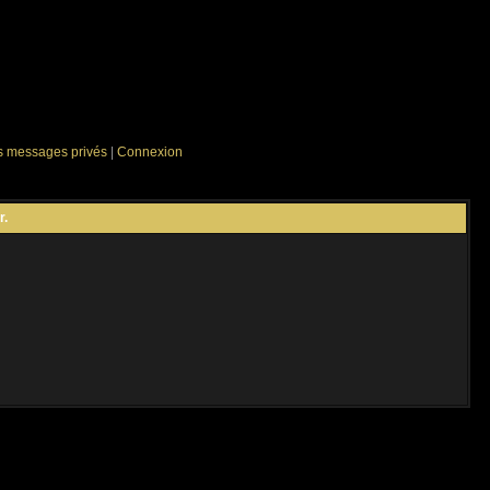
es messages privés
|
Connexion
r.